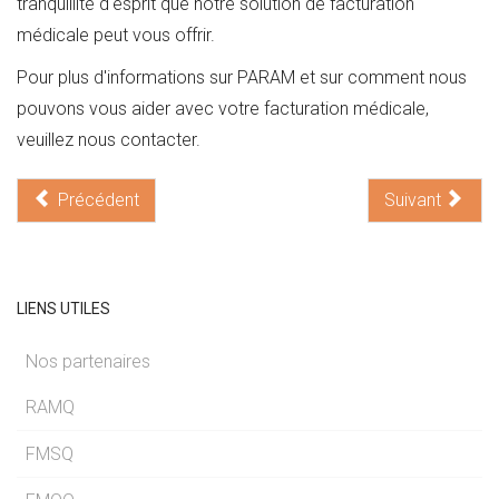
tranquillité d'esprit que notre solution de facturation
médicale peut vous offrir.
Pour plus d'informations sur PARAM et sur comment nous
pouvons vous aider avec votre facturation médicale,
veuillez nous contacter.
Précédent
Suivant
LIENS UTILES
Nos partenaires
RAMQ
FMSQ