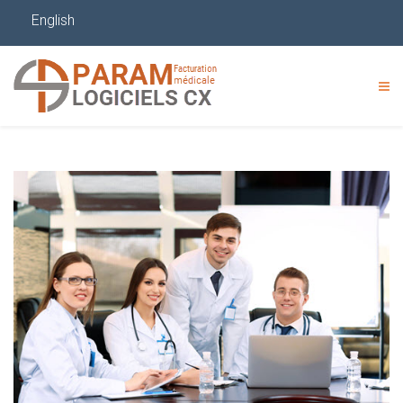
English